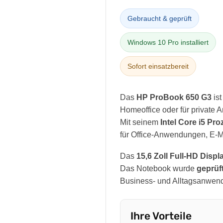
Gebraucht & geprüft
Windows 10 Pro installiert
Sofort einsatzbereit
Das
HP ProBook 650 G3
ist
Homeoffice oder für private
Mit seinem
Intel Core i5 Pr
für Office-Anwendungen, E-Mai
Das
15,6 Zoll Full-HD Displ
Das Notebook wurde
geprüf
Business- und Alltagsanwen
Ihre Vorteile