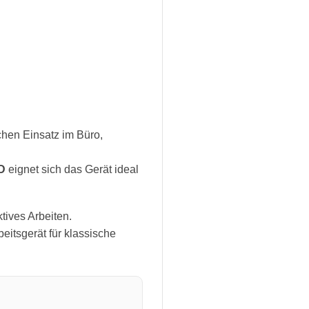
chen Einsatz im Büro,
D
eignet sich das Gerät ideal
tives Arbeiten.
beitsgerät für klassische