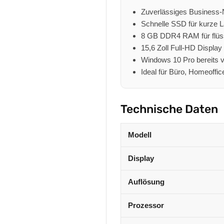
Zuverlässiges Business
Schnelle SSD für kurze L
8 GB DDR4 RAM für flüss
15,6 Zoll Full-HD Display
Windows 10 Pro bereits vo
Ideal für Büro, Homeoffic
Technische Daten
Modell
Display
Auflösung
Prozessor