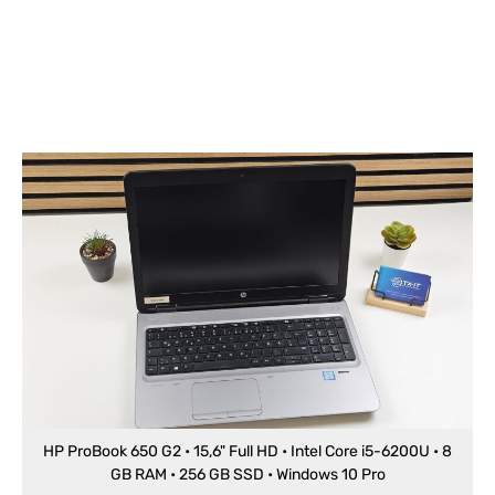
HP ProBook 650 G2 • 15,6" Full HD • Intel Core i5-6200U • 8
GB RAM • 256 GB SSD • Windows 10 Pro