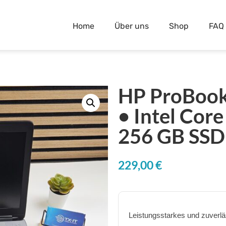
Home
Über uns
Shop
FAQ
HP ProBook 
• Intel Cor
256 GB SSD
229,00
€
Leistungsstarkes und zuverlä