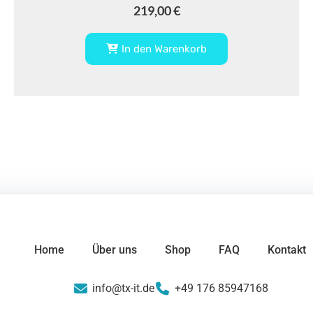
219,00
€
In den Warenkorb
Home
Über uns
Shop
FAQ
Kontakt
info@tx-it.de
+49 176 85947168