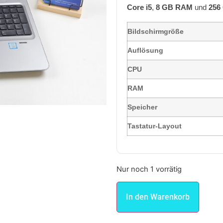
Core i5
,
8
GB RAM
und
256
Bildschirmgröße
Auflösung
CPU
RAM
Speicher
Tastatur-Layout
Nur noch 1 vorrätig
In den Warenkorb