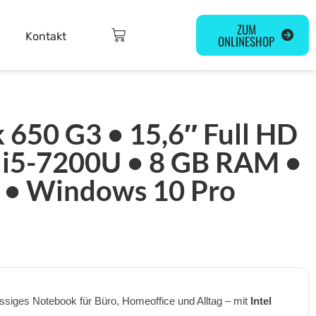
ZUM
Kontakt
ONLINESHOP
650 G3 • 15,6″ Full HD
e i5-7200U • 8 GB RAM •
 • Windows 10 Pro
ssiges Notebook für Büro, Homeoffice und Alltag – mit
Intel