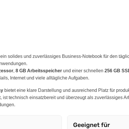
 ein solides und zuverlässiges Business-Notebook für den tägli
 Anwendungen.
ozessor
,
8 GB Arbeitsspeicher
und einer schnellen
256 GB SS
ls, Internet und viele alltägliche Aufgaben.
ay
bietet eine klare Darstellung und ausreichend Platz für produk
t
, ist technisch einsatzbereit und überzeugt als zuverlässiges Ar
dungen.
Geeignet für