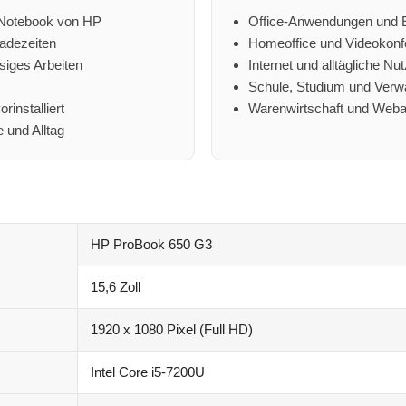
-Notebook von HP
Office-Anwendungen und 
adezeiten
Homeoffice und Videokon
iges Arbeiten
Internet und alltägliche Nu
Schule, Studium und Verw
rinstalliert
Warenwirtschaft und We
e und Alltag
HP ProBook 650 G3
15,6 Zoll
1920 x 1080 Pixel (Full HD)
Intel Core i5-7200U