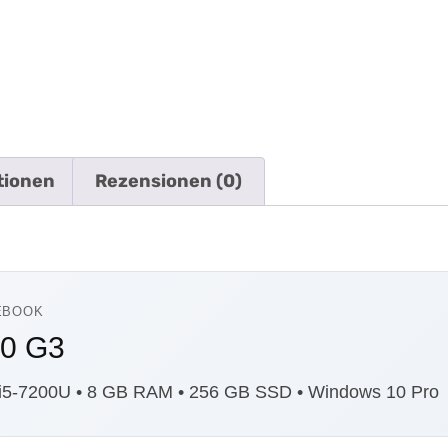
tionen
Rezensionen (0)
EBOOK
50 G3
re i5-7200U • 8 GB RAM • 256 GB SSD • Windows 10 Pro