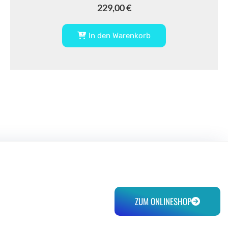
229,00
€
In den Warenkorb
ZUM ONLINESHOP