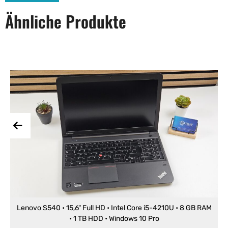
Ähnliche Produkte
Lenovo S540 • 15,6" Full HD • Intel Core i5-4210U • 8 GB RAM
• 1 TB HDD • Windows 10 Pro