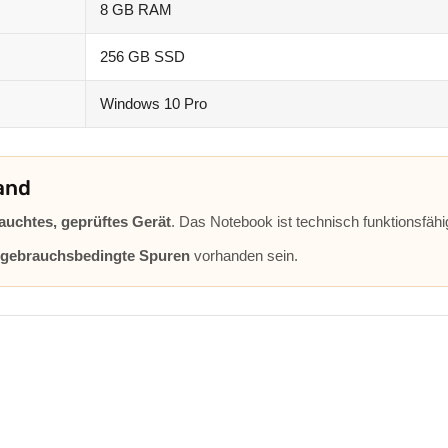
8 GB RAM
256 GB SSD
Windows 10 Pro
and
auchtes, geprüftes Gerät
. Das Notebook ist technisch funktionsfähi
d gebrauchsbedingte Spuren
vorhanden sein.