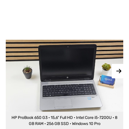
HP ProBook 650 G3 • 15,6" Full HD • Intel Core i5-7200U • 8
GB RAM • 256 GB SSD • Windows 10 Pro