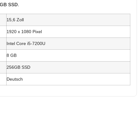
GB SSD
.
15,6 Zoll
1920 x 1080 Pixel
Intel Core i5-7200U
8 GB
256GB SSD
Deutsch